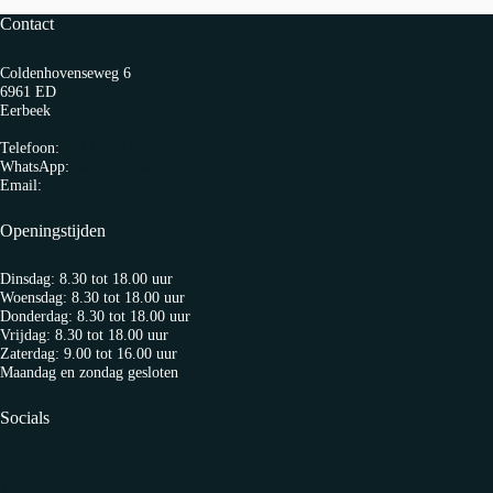
Contact
Coldenhovenseweg 6
6961 ED
Eerbeek
Telefoon:
0313 65 27 58
WhatsApp:
06-10103360
Email:
info@fietspro.nl
Openingstijden
Dinsdag: 8.30 tot 18.00 uur
Woensdag: 8.30 tot 18.00 uur
Donderdag: 8.30 tot 18.00 uur
Vrijdag: 8.30 tot 18.00 uur
Zaterdag: 9.00 tot 16.00 uur
Maandag en zondag gesloten
Socials
Facebook
Twitter