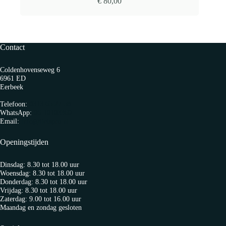
€
80,00
Contact
Coldenhovenseweg 6
6961 ED
Eerbeek
Telefoon:
0313 65 27 58
WhatsApp:
06-10103360
Email:
info@fietspro.nl
Openingstijden
Dinsdag: 8.30 tot 18.00 uur
Woensdag: 8.30 tot 18.00 uur
Donderdag: 8.30 tot 18.00 uur
Vrijdag: 8.30 tot 18.00 uur
Zaterdag: 9.00 tot 16.00 uur
Maandag en zondag gesloten