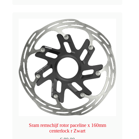
Sram remschijf rotor paceline x 160mm
centerlock r Zwart