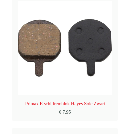
Primax E schijfremblok Hayes Sole Zwart
€
7,95