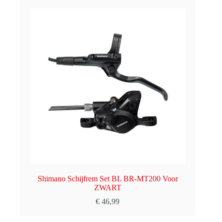
Shimano Schijfrem Set BL BR-MT200 Voor
ZWART
€
46,99