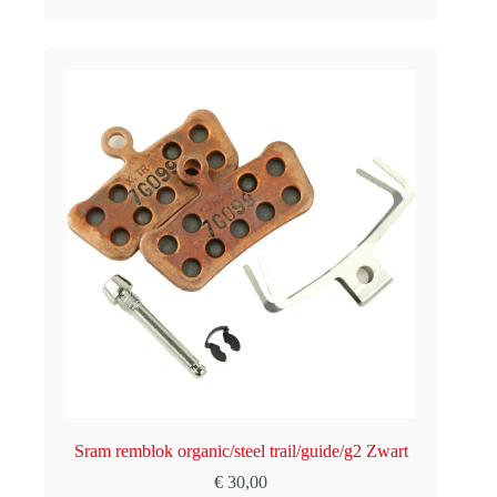
Sram remblok organic/steel trail/guide/g2 Zwart
€
30,00