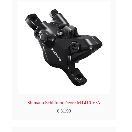
Shimano Schijfrem Deore MT410 V/A
€
31,99