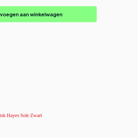
voegen aan winkelwagen
lok Hayes Sole Zwart