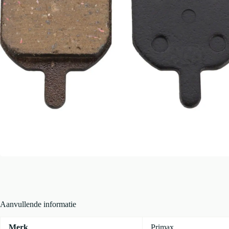
Aanvullende informatie
Merk
Primax