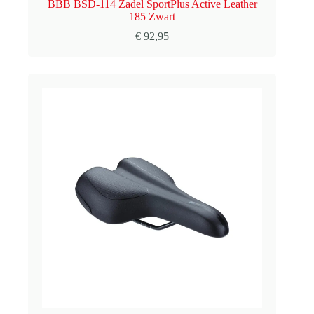
BBB BSD-114 Zadel SportPlus Active Leather
185 Zwart
€
92,95