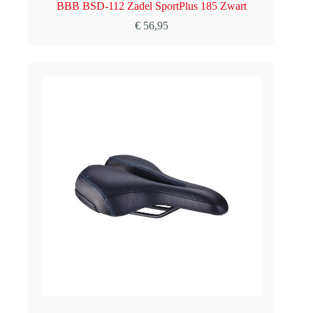
BBB BSD-112 Zadel SportPlus 185 Zwart
€
56,95