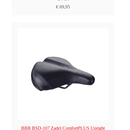
€
69,95
BBB BSD-107 Zadel ComfortPLUS Upright