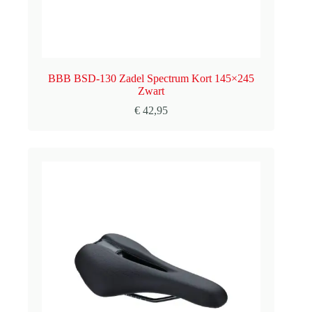
BBB BSD-130 Zadel Spectrum Kort 145×245
Zwart
€
42,95