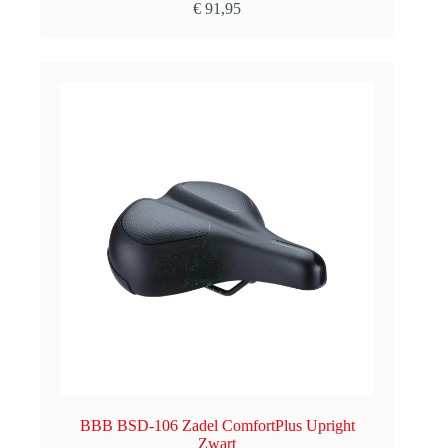
€
91,95
BBB BSD-106 Zadel ComfortPlus Upright
Zwart