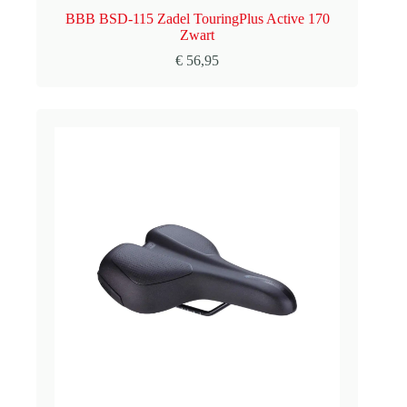
BBB BSD-115 Zadel TouringPlus Active 170
Zwart
€
56,95