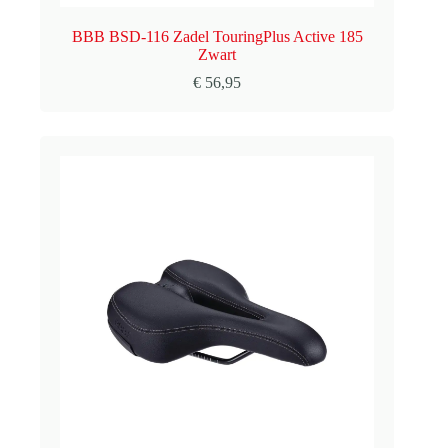
BBB BSD-116 Zadel TouringPlus Active 185
Zwart
€
56,95