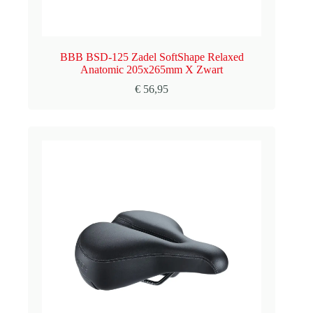
BBB BSD-125 Zadel SoftShape Relaxed
Anatomic 205x265mm X Zwart
€
56,95