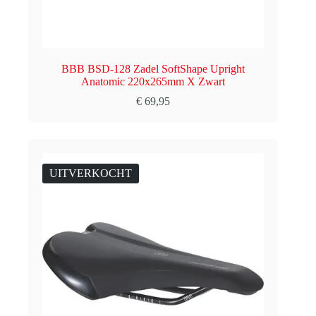
BBB BSD-128 Zadel SoftShape Upright
Anatomic 220x265mm X Zwart
€
69,95
UITVERKOCHT