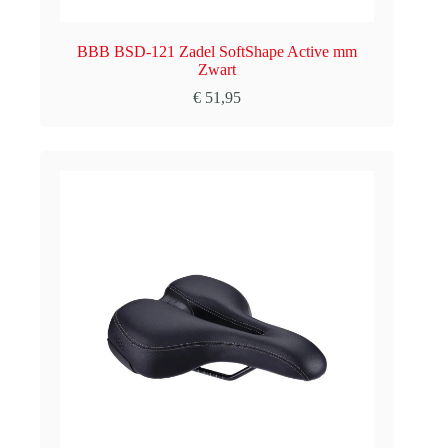
BBB BSD-121 Zadel SoftShape Active mm
Zwart
€
51,95