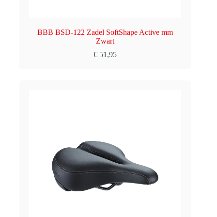
BBB BSD-122 Zadel SoftShape Active mm
Zwart
€
51,95