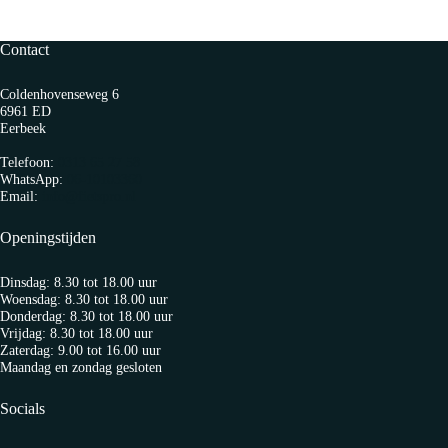
€ 41,95
Contact
Coldenhovenseweg 6
6961 ED
Eerbeek
Telefoon:
0313 65 27 58
WhatsApp:
06-10103360
Email:
info@fietspro.nl
Openingstijden
Dinsdag: 8.30 tot 18.00 uur
Woensdag: 8.30 tot 18.00 uur
Donderdag: 8.30 tot 18.00 uur
Vrijdag: 8.30 tot 18.00 uur
Zaterdag: 9.00 tot 16.00 uur
Maandag en zondag gesloten
Socials