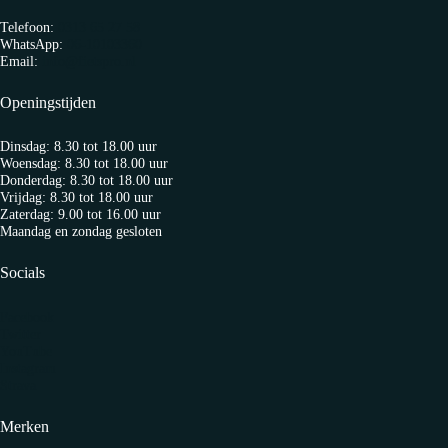
Telefoon:
0313 65 27 58
WhatsApp:
06-10103360
Email:
info@fietspro.nl
Openingstijden
Dinsdag: 8.30 tot 18.00 uur
Woensdag: 8.30 tot 18.00 uur
Donderdag: 8.30 tot 18.00 uur
Vrijdag: 8.30 tot 18.00 uur
Zaterdag: 9.00 tot 16.00 uur
Maandag en zondag gesloten
Socials
Facebook
Twitter
YouTube
Instagram
Strava
Merken