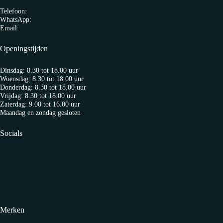
Telefoon:
0313 65 27 58
WhatsApp:
06-10103360
Email:
info@fietspro.nl
Openingstijden
Dinsdag: 8.30 tot 18.00 uur
Woensdag: 8.30 tot 18.00 uur
Donderdag: 8.30 tot 18.00 uur
Vrijdag: 8.30 tot 18.00 uur
Zaterdag: 9.00 tot 16.00 uur
Maandag en zondag gesloten
Socials
Facebook
Twitter
YouTube
Instagram
Strava
Merken