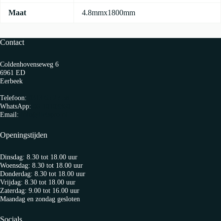
Maat
4.8mmx1800mm
Contact
Coldenhovenseweg 6
6961 ED
Eerbeek
Telefoon:
0313 65 27 58
WhatsApp:
06-10103360
Email:
info@fietspro.nl
Openingstijden
Dinsdag: 8.30 tot 18.00 uur
Woensdag: 8.30 tot 18.00 uur
Donderdag: 8.30 tot 18.00 uur
Vrijdag: 8.30 tot 18.00 uur
Zaterdag: 9.00 tot 16.00 uur
Maandag en zondag gesloten
Socials