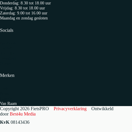
Donderdag: 8.30 tot 18.00 uur
Vrijdag: 8.30 tot 18.00 uur
Zaterdag: 9.00 tot 16.00 uur
Maandag en zondag gesloten
Socials
Facebook
Twitter
YouTube
Instagram
Strava
Merken
Trek
Sensa
Gazelle
Van Raam
Copyright 2026 FietsPRO
Privacyverklaring
Ontwikkeld
door
Best4u Media
KvK
08143436