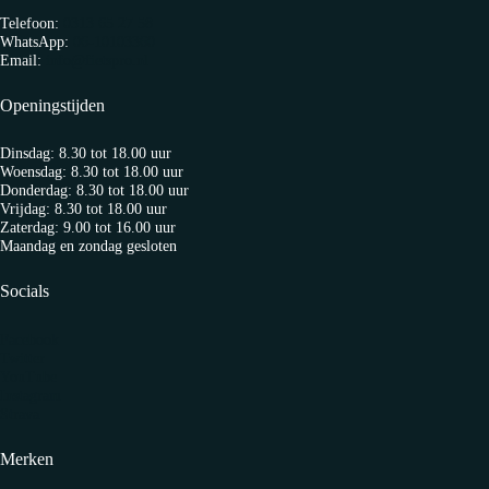
Telefoon:
0313 65 27 58
WhatsApp:
06-10103360
Email:
info@fietspro.nl
Openingstijden
Dinsdag: 8.30 tot 18.00 uur
Woensdag: 8.30 tot 18.00 uur
Donderdag: 8.30 tot 18.00 uur
Vrijdag: 8.30 tot 18.00 uur
Zaterdag: 9.00 tot 16.00 uur
Maandag en zondag gesloten
Socials
Facebook
Twitter
YouTube
Instagram
Strava
Merken