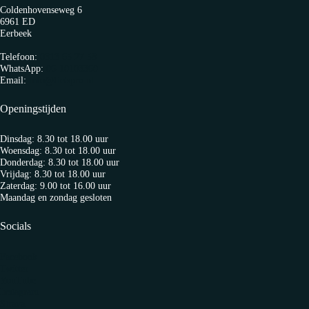
Coldenhovenseweg 6
6961 ED
Eerbeek
Telefoon:
0313 65 27 58
WhatsApp:
06-10103360
Email:
info@fietspro.nl
Openingstijden
Dinsdag: 8.30 tot 18.00 uur
Woensdag: 8.30 tot 18.00 uur
Donderdag: 8.30 tot 18.00 uur
Vrijdag: 8.30 tot 18.00 uur
Zaterdag: 9.00 tot 16.00 uur
Maandag en zondag gesloten
Socials
Facebook
Twitter
YouTube
Instagram
Strava