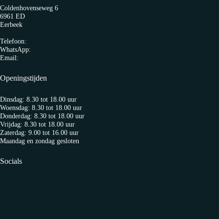
Coldenhovenseweg 6
6961 ED
Eerbeek
Telefoon:
0313 65 27 58
WhatsApp:
06-10103360
Email:
info@fietspro.nl
Openingstijden
Dinsdag: 8.30 tot 18.00 uur
Woensdag: 8.30 tot 18.00 uur
Donderdag: 8.30 tot 18.00 uur
Vrijdag: 8.30 tot 18.00 uur
Zaterdag: 9.00 tot 16.00 uur
Maandag en zondag gesloten
Socials
Facebook
Twitter
YouTube
Instagram
Strava