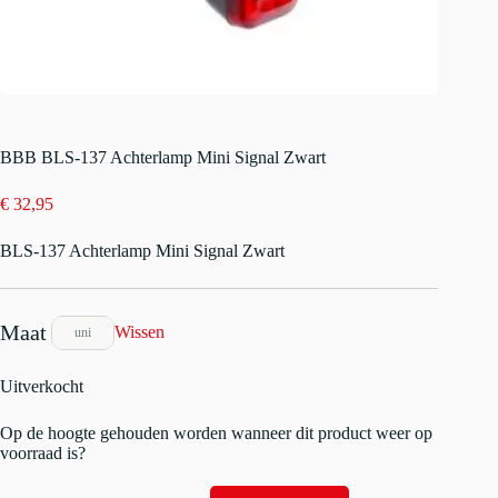
BBB BLS-137 Achterlamp Mini Signal Zwart
€
32,95
BLS-137 Achterlamp Mini Signal Zwart
Wissen
uni
Uitverkocht
Op de hoogte gehouden worden wanneer dit product weer op
voorraad is?