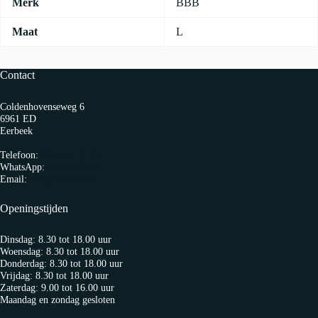
Merk
BBB
Maat
L
Contact
Coldenhovenseweg 6
6961 ED
Eerbeek
Telefoon:
0313 65 27 58
WhatsApp:
06-10103360
Email:
info@fietspro.nl
Openingstijden
Dinsdag: 8.30 tot 18.00 uur
Woensdag: 8.30 tot 18.00 uur
Donderdag: 8.30 tot 18.00 uur
Vrijdag: 8.30 tot 18.00 uur
Zaterdag: 9.00 tot 16.00 uur
Maandag en zondag gesloten