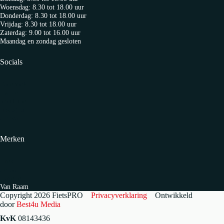
Woensdag: 8.30 tot 18.00 uur
Donderdag: 8.30 tot 18.00 uur
Vrijdag: 8.30 tot 18.00 uur
Zaterdag: 9.00 tot 16.00 uur
Maandag en zondag gesloten
Socials
Facebook
Twitter
YouTube
Instagram
Strava
Merken
Trek
Sensa
Gazelle
Van Raam
Copyright 2026 FietsPRO
Privacyverklaring
Ontwikkeld
door
Best4u Media
KvK
08143436