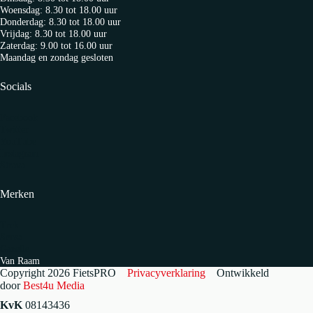
Woensdag: 8.30 tot 18.00 uur
Donderdag: 8.30 tot 18.00 uur
Vrijdag: 8.30 tot 18.00 uur
Zaterdag: 9.00 tot 16.00 uur
Maandag en zondag gesloten
Socials
Facebook
Twitter
YouTube
Instagram
Strava
Merken
Trek
Sensa
Gazelle
Van Raam
Copyright 2026 FietsPRO
Privacyverklaring
Ontwikkeld
door
Best4u Media
KvK
08143436