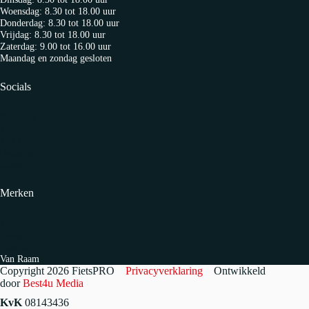
Woensdag: 8.30 tot 18.00 uur
Donderdag: 8.30 tot 18.00 uur
Vrijdag: 8.30 tot 18.00 uur
Zaterdag: 9.00 tot 16.00 uur
Maandag en zondag gesloten
Socials
Facebook
Twitter
YouTube
Instagram
Strava
Merken
Trek
Sensa
Gazelle
Van Raam
Copyright 2026 FietsPRO
Privacyverklaring
Ontwikkeld
door
Best4u Media
KvK
08143436