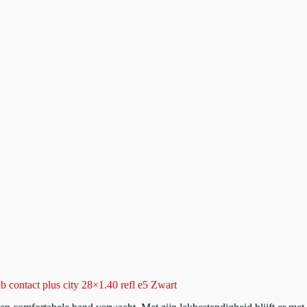
b contact plus city 28×1.40 refl e5 Zwart