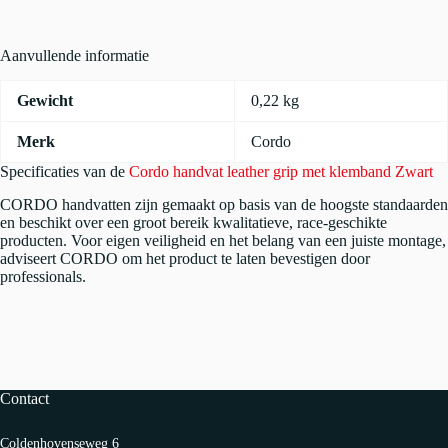
Zwart
aantal
Aanvullende informatie
Gewicht
0,22 kg
Merk
Cordo
Specificaties van de
Cordo handvat leather grip met klemband Zwart
CORDO handvatten zijn gemaakt op basis van de hoogste standaarden
en beschikt over een groot bereik kwalitatieve, race-geschikte
producten. Voor eigen veiligheid en het belang van een juiste montage,
adviseert CORDO om het product te laten bevestigen door
professionals.
Contact
Coldenhovenseweg 6