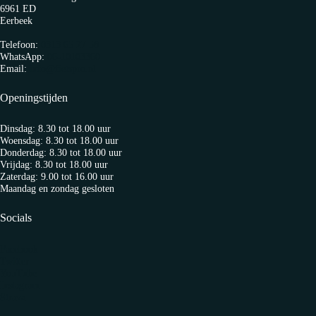
6961 ED
Eerbeek
Telefoon:
0313 65 27 58
WhatsApp:
06-10103360
Email:
info@fietspro.nl
Openingstijden
Dinsdag: 8.30 tot 18.00 uur
Woensdag: 8.30 tot 18.00 uur
Donderdag: 8.30 tot 18.00 uur
Vrijdag: 8.30 tot 18.00 uur
Zaterdag: 9.00 tot 16.00 uur
Maandag en zondag gesloten
Socials
Facebook
Twitter
YouTube
Instagram
Strava