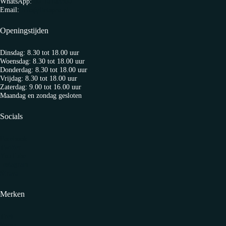
WhatsApp:
06-10103360
Email:
info@fietspro.nl
Openingstijden
Dinsdag: 8.30 tot 18.00 uur
Woensdag: 8.30 tot 18.00 uur
Donderdag: 8.30 tot 18.00 uur
Vrijdag: 8.30 tot 18.00 uur
Zaterdag: 9.00 tot 16.00 uur
Maandag en zondag gesloten
Socials
Facebook
Twitter
YouTube
Instagram
Strava
Merken
Trek
Sensa