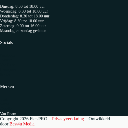
Dinsdag: 8.30 tot 18.00 uur
Woensdag: 8.30 tot 18.00 uur
Donderdag: 8.30 tot 18.00 uur
Vrijdag: 8.30 tot 18.00 uur
Zaterdag: 9.00 tot 16.00 uur
Maandag en zondag gesloten
Socials
Facebook
Twitter
YouTube
Instagram
Strava
Merken
Trek
Sensa
Gazelle
Van Raam
Copyright 2026 FietsPRO
Privacyverklaring
Ontwikkeld
door
Best4u Media