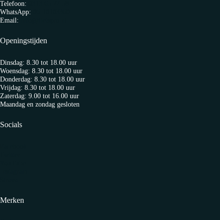
Telefoon:
0313 65 27 58
WhatsApp:
06-10103360
Email:
info@fietspro.nl
Openingstijden
Dinsdag: 8.30 tot 18.00 uur
Woensdag: 8.30 tot 18.00 uur
Donderdag: 8.30 tot 18.00 uur
Vrijdag: 8.30 tot 18.00 uur
Zaterdag: 9.00 tot 16.00 uur
Maandag en zondag gesloten
Socials
Facebook
Twitter
YouTube
Instagram
Strava
Merken