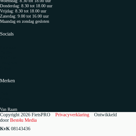
Woensdag: 8.30 tot 18.00 uur
Donderdag: 8.30 tot 18.00 uur
Vrijdag: 8.30 tot 18.00 uur
Zaterdag: 9.00 tot 16.00 uur
Maandag en zondag gesloten
Socials
Facebook
Twitter
YouTube
Instagram
Strava
Merken
Trek
Sensa
Gazelle
Van Raam
Copyright 2026 FietsPRO
Privacyverklaring
Ontwikkeld
door
Best4u Media
KvK
08143436