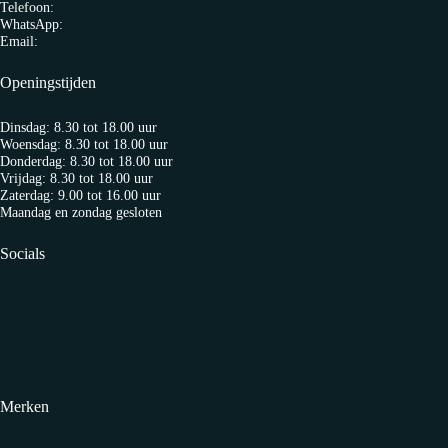
Telefoon:
0313 65 27 58
WhatsApp:
06-10103360
Email:
info@fietspro.nl
Openingstijden
Dinsdag: 8.30 tot 18.00 uur
Woensdag: 8.30 tot 18.00 uur
Donderdag: 8.30 tot 18.00 uur
Vrijdag: 8.30 tot 18.00 uur
Zaterdag: 9.00 tot 16.00 uur
Maandag en zondag gesloten
Socials
Facebook
Twitter
YouTube
Instagram
Strava
Merken