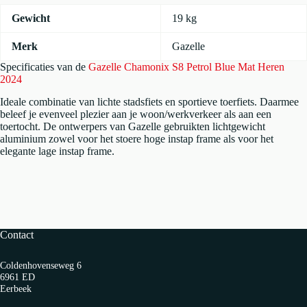
Gewicht
19 kg
Merk
Gazelle
Specificaties van de
Gazelle Chamonix S8 Petrol Blue Mat Heren
2024
Ideale combinatie van lichte stadsfiets en sportieve toerfiets. Daarmee
beleef je evenveel plezier aan je woon/werkverkeer als aan een
toertocht. De ontwerpers van Gazelle gebruikten lichtgewicht
aluminium zowel voor het stoere hoge instap frame als voor het
elegante lage instap frame.
Contact
Coldenhovenseweg 6
6961 ED
Eerbeek