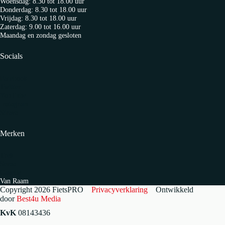
Woensdag: 8.30 tot 18.00 uur
Donderdag: 8.30 tot 18.00 uur
Vrijdag: 8.30 tot 18.00 uur
Zaterdag: 9.00 tot 16.00 uur
Maandag en zondag gesloten
Socials
Facebook
Twitter
YouTube
Instagram
Strava
Merken
Trek
Sensa
Gazelle
Van Raam
Copyright 2026 FietsPRO
Privacyverklaring
Ontwikkeld
door
Best4u Media
KvK
08143436