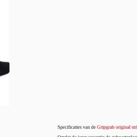
Specificaties van de
Gripgrab original st