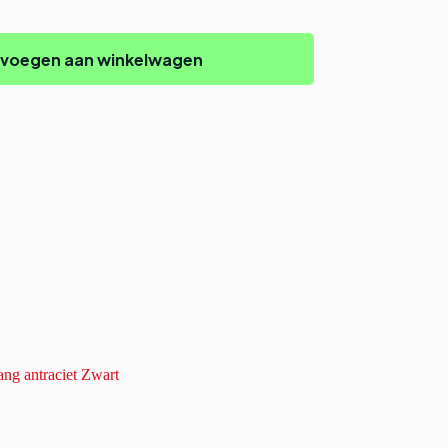
voegen aan winkelwagen
ang antraciet Zwart