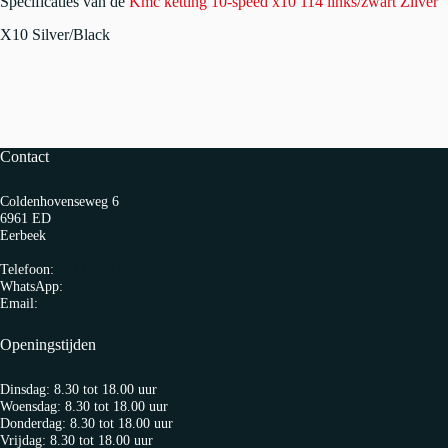
Specificaties van de
Kmc ketting 10-speed x10 114 links/zwart Zilver
X10 Silver/Black
Contact
Coldenhovenseweg 6
6961 ED
Eerbeek
Telefoon:
0313 65 27 58
WhatsApp:
06-10103360
Email:
info@fietspro.nl
Openingstijden
Dinsdag: 8.30 tot 18.00 uur
Woensdag: 8.30 tot 18.00 uur
Donderdag: 8.30 tot 18.00 uur
Vrijdag: 8.30 tot 18.00 uur