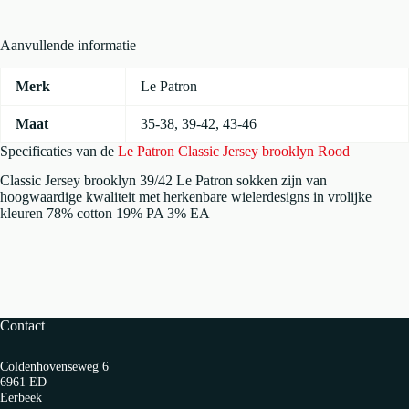
Aanvullende informatie
Merk
Le Patron
Maat
35-38
,
39-42
,
43-46
Specificaties van de
Le Patron Classic Jersey brooklyn Rood
Classic Jersey brooklyn 39/42 Le Patron sokken zijn van
hoogwaardige kwaliteit met herkenbare wielerdesigns in vrolijke
kleuren 78% cotton 19% PA 3% EA
Contact
Coldenhovenseweg 6
6961 ED
Eerbeek