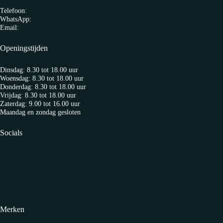
Telefoon:
0313 65 27 58
WhatsApp:
06-10103360
Email:
info@fietspro.nl
Openingstijden
Dinsdag: 8.30 tot 18.00 uur
Woensdag: 8.30 tot 18.00 uur
Donderdag: 8.30 tot 18.00 uur
Vrijdag: 8.30 tot 18.00 uur
Zaterdag: 9.00 tot 16.00 uur
Maandag en zondag gesloten
Socials
Facebook
Twitter
YouTube
Instagram
Strava
Merken