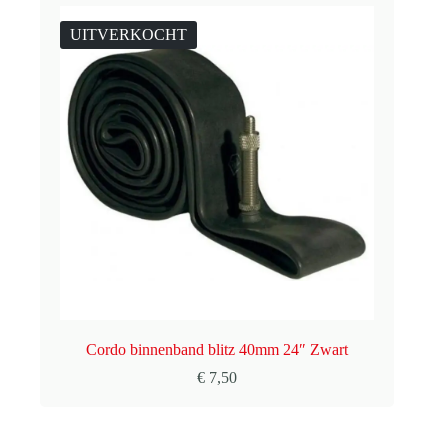
UITVERKOCHT
Cordo binnenband blitz 40mm 24″ Zwart
€
7,50