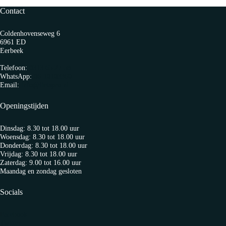
Contact
Coldenhovenseweg 6
6961 ED
Eerbeek
Telefoon:
0313 65 27 58
WhatsApp:
06-10103360
Email:
info@fietspro.nl
Openingstijden
Dinsdag: 8.30 tot 18.00 uur
Woensdag: 8.30 tot 18.00 uur
Donderdag: 8.30 tot 18.00 uur
Vrijdag: 8.30 tot 18.00 uur
Zaterdag: 9.00 tot 16.00 uur
Maandag en zondag gesloten
Socials
Facebook
Twitter