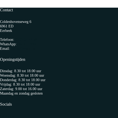
Contact
Coldenhovenseweg 6
6961 ED
Eerbeek
Telefoon:
0313 65 27 58
WhatsApp:
06-10103360
Email:
info@fietspro.nl
Openingstijden
Dinsdag: 8.30 tot 18.00 uur
Woensdag: 8.30 tot 18.00 uur
Donderdag: 8.30 tot 18.00 uur
Vrijdag: 8.30 tot 18.00 uur
Zaterdag: 9.00 tot 16.00 uur
Maandag en zondag gesloten
Socials
Facebook