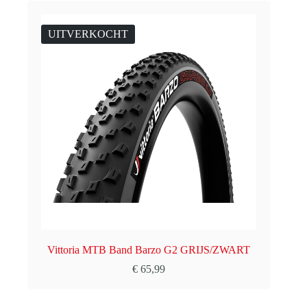
UITVERKOCHT
Vittoria MTB Band Barzo G2 GRIJS/ZWART
€
65,99