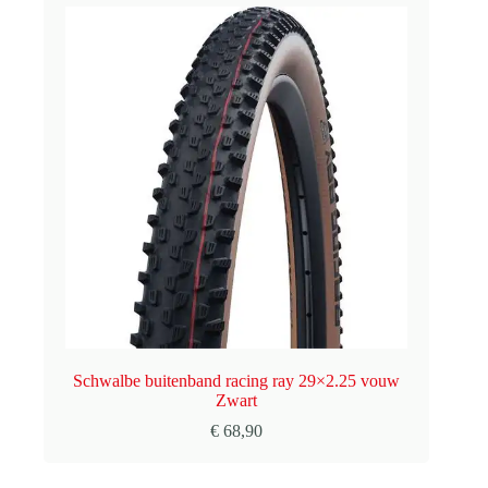
Schwalbe buitenband racing ray 29×2.25 vouw
Zwart
€
68,90