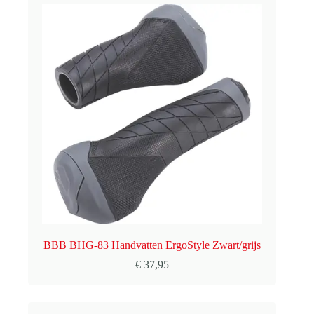
BBB BHG-83 Handvatten ErgoStyle Zwart/grijs
€
37,95