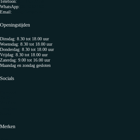
Telefoon:
0313 65 27 58
WhatsApp:
06-10103360
Email:
info@fietspro.nl
Openingstijden
Dinsdag: 8.30 tot 18.00 uur
Woensdag: 8.30 tot 18.00 uur
Donderdag: 8.30 tot 18.00 uur
Vrijdag: 8.30 tot 18.00 uur
Zaterdag: 9.00 tot 16.00 uur
Maandag en zondag gesloten
Socials
Facebook
Twitter
YouTube
Instagram
Strava
Merken