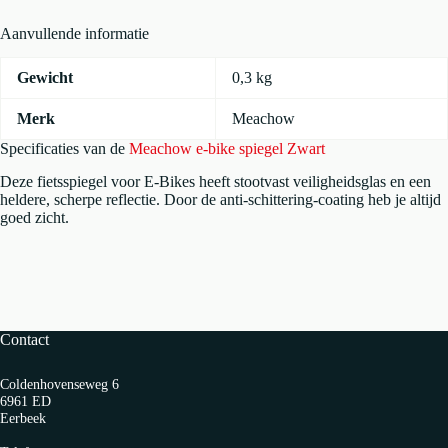
Aanvullende informatie
Gewicht
0,3 kg
Merk
Meachow
Specificaties van de
Meachow e-bike spiegel Zwart
Deze fietsspiegel voor E-Bikes heeft stootvast veiligheidsglas en een
heldere, scherpe reflectie. Door de anti-schittering-coating heb je altijd
goed zicht.
Contact
Coldenhovenseweg 6
6961 ED
Eerbeek