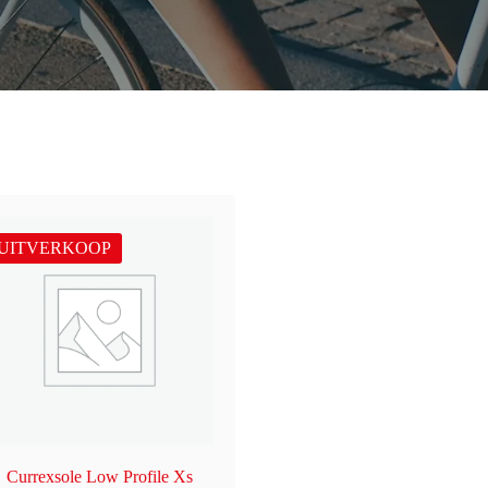
UITVERKOOP
Currexsole Low Profile Xs