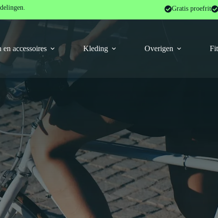
delingen.
Gratis proefrit
 en accessoires
Kleding
Overigen
Fi