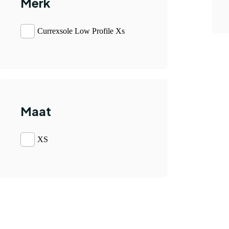
Merk
Currexsole Low Profile Xs
Maat
XS