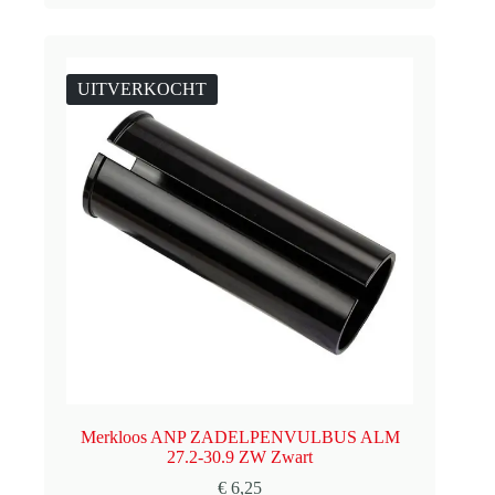
UITVERKOCHT
Merkloos ANP ZADELPENVULBUS ALM
27.2-30.9 ZW Zwart
€
6,25