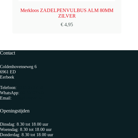
Merkloos ZADELPENVULBUS ALM 80MM
ZILVER
€
4,95
Contact
Coldenhovenseweg 6
6961 ED
Eerbeek
Telefoon:
0313 65 27 58
WhatsApp:
06-10103360
Email:
info@fietspro.nl
Openingstijden
Dinsdag: 8.30 tot 18.00 uur
Woensdag: 8.30 tot 18.00 uur
Donderdag: 8.30 tot 18.00 uur