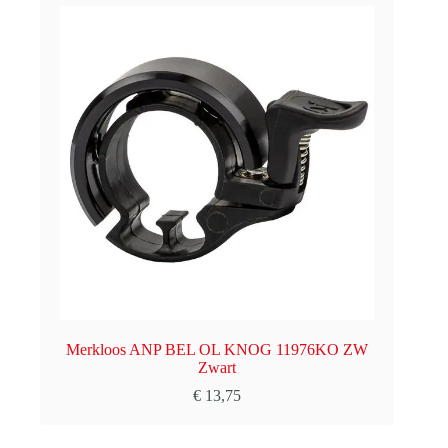
Merkloos ANP BEL OL KNOG 11976KO ZW
Zwart
€
13,75