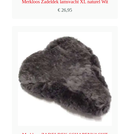
Merkloos Zadeldek lamsvacht XL naturel Wit
€
26,95