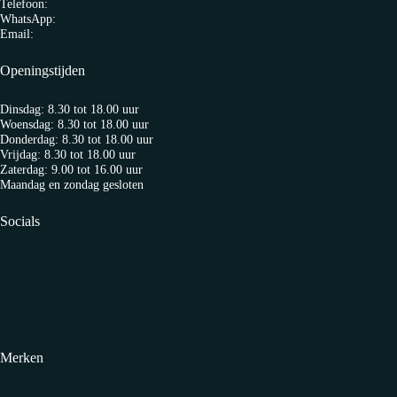
Telefoon:
0313 65 27 58
WhatsApp:
06-10103360
Email:
info@fietspro.nl
Openingstijden
Dinsdag: 8.30 tot 18.00 uur
Woensdag: 8.30 tot 18.00 uur
Donderdag: 8.30 tot 18.00 uur
Vrijdag: 8.30 tot 18.00 uur
Zaterdag: 9.00 tot 16.00 uur
Maandag en zondag gesloten
Socials
Facebook
Twitter
YouTube
Instagram
Strava
Merken