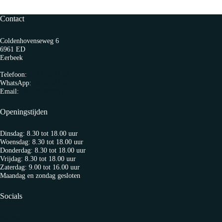
Contact
Coldenhovenseweg 6
6961 ED
Eerbeek
Telefoon:
0313 65 27 58
WhatsApp:
06-10103360
Email:
info@fietspro.nl
Openingstijden
Dinsdag: 8.30 tot 18.00 uur
Woensdag: 8.30 tot 18.00 uur
Donderdag: 8.30 tot 18.00 uur
Vrijdag: 8.30 tot 18.00 uur
Zaterdag: 9.00 tot 16.00 uur
Maandag en zondag gesloten
Socials
Facebook