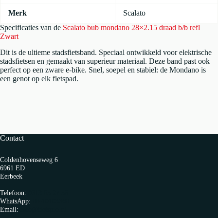
Merk
Scalato
Specificaties van de
Scalato bub mondano 28×2.15 draad b/b refl
Zwart
Dit is de ultieme stadsfietsband. Speciaal ontwikkeld voor elektrische
stadsfietsen en gemaakt van superieur materiaal. Deze band past ook
perfect op een zware e-bike. Snel, soepel en stabiel: de Mondano is
een genot op elk fietspad.
Contact
Coldenhovenseweg 6
6961 ED
Eerbeek
Telefoon:
0313 65 27 58
WhatsApp:
06-10103360
Email:
info@fietspro.nl