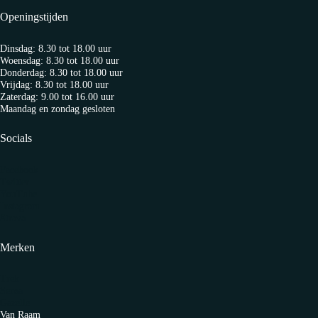
Openingstijden
Dinsdag: 8.30 tot 18.00 uur
Woensdag: 8.30 tot 18.00 uur
Donderdag: 8.30 tot 18.00 uur
Vrijdag: 8.30 tot 18.00 uur
Zaterdag: 9.00 tot 16.00 uur
Maandag en zondag gesloten
Socials
Facebook
Twitter
YouTube
Instagram
Strava
Merken
Trek
Sensa
Gazelle
Van Raam