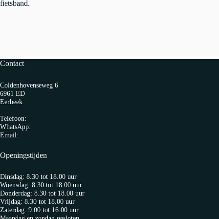
fietsband.
Contact
Coldenhovenseweg 6
6961 ED
Eerbeek
Telefoon:
0313 65 27 58
WhatsApp:
06-10103360
Email:
info@fietspro.nl
Openingstijden
Dinsdag: 8.30 tot 18.00 uur
Woensdag: 8.30 tot 18.00 uur
Donderdag: 8.30 tot 18.00 uur
Vrijdag: 8.30 tot 18.00 uur
Zaterdag: 9.00 tot 16.00 uur
Maandag en zondag gesloten