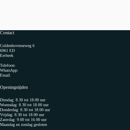
Contact
Coldenhovenseweg 6
6961 ED
Eerbeek
Telefoon:
0313 65 27 58
WhatsApp:
06-10103360
Email:
info@fietspro.nl
Openingstijden
Dinsdag: 8.30 tot 18.00 uur
Woensdag: 8.30 tot 18.00 uur
Donderdag: 8.30 tot 18.00 uur
Vrijdag: 8.30 tot 18.00 uur
Zaterdag: 9.00 tot 16.00 uur
Maandag en zondag gesloten