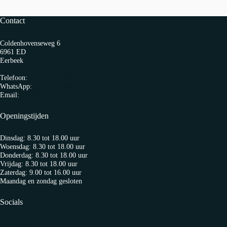
Contact
Coldenhovenseweg 6
6961 ED
Eerbeek
Telefoon:
0313 65 27 58
WhatsApp:
06-10103360
Email:
info@fietspro.nl
Openingstijden
Dinsdag: 8.30 tot 18.00 uur
Woensdag: 8.30 tot 18.00 uur
Donderdag: 8.30 tot 18.00 uur
Vrijdag: 8.30 tot 18.00 uur
Zaterdag: 9.00 tot 16.00 uur
Maandag en zondag gesloten
Socials
Facebook