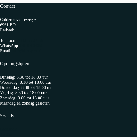
Contact
Coldenhovenseweg 6
6961 ED
Eerbeek
Telefoon:
0313 65 27 58
WhatsApp:
06-10103360
Email:
info@fietspro.nl
Openingstijden
Dinsdag: 8.30 tot 18.00 uur
Woensdag: 8.30 tot 18.00 uur
Donderdag: 8.30 tot 18.00 uur
Vrijdag: 8.30 tot 18.00 uur
Zaterdag: 9.00 tot 16.00 uur
Maandag en zondag gesloten
Socials
Facebook
Twitter