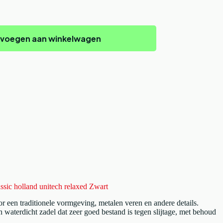
voegen aan winkelwagen
assic holland unitech relaxed Zwart
or een traditionele vormgeving, metalen veren en andere details.
 waterdicht zadel dat zeer goed bestand is tegen slijtage, met behoud