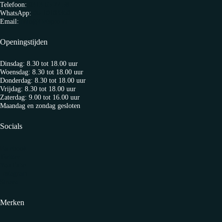
Telefoon:
0313 65 27 58
WhatsApp:
06-10103360
Email:
info@fietspro.nl
Openingstijden
Dinsdag: 8.30 tot 18.00 uur
Woensdag: 8.30 tot 18.00 uur
Donderdag: 8.30 tot 18.00 uur
Vrijdag: 8.30 tot 18.00 uur
Zaterdag: 9.00 tot 16.00 uur
Maandag en zondag gesloten
Socials
Facebook
Twitter
YouTube
Instagram
Strava
Merken