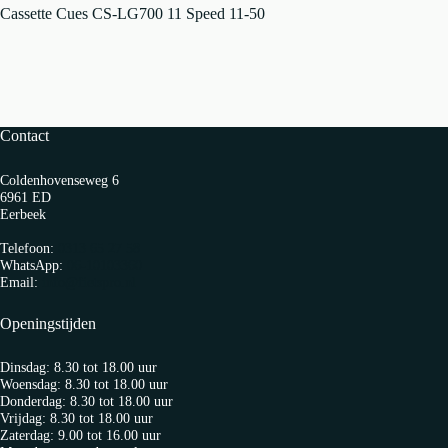
Cassette Cues CS-LG700 11 Speed 11-50
Contact
Coldenhovenseweg 6
6961 ED
Eerbeek
Telefoon:
0313 65 27 58
WhatsApp:
06-10103360
Email:
info@fietspro.nl
Openingstijden
Dinsdag: 8.30 tot 18.00 uur
Woensdag: 8.30 tot 18.00 uur
Donderdag: 8.30 tot 18.00 uur
Vrijdag: 8.30 tot 18.00 uur
Zaterdag: 9.00 tot 16.00 uur