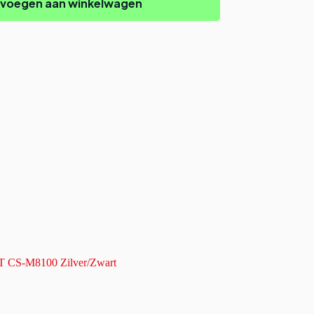
voegen aan winkelwagen
T CS-M8100 Zilver/Zwart