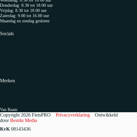
Donderdag: 8.30 tot 18.00 uur
Vrijdag: 8.30 tot 18.00 uur
Zaterdag: 9.00 tot 16.00 uur
Maandag en zondag gesloten
Socials
Facebook
Twitter
YouTube
Instagram
Strava
Merken
Trek
Sensa
Gazelle
Van Raam
Copyright 2026 FietsPRO
Privacyverklaring
Ontwikkeld
door
Best4u Media
KvK
08143436