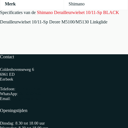
Merk
Shimano
Specificaties van de
Shimano Derailleurwielset 10/11-Sp BLACK
Derailleurwielset 10/11-Sp Deore M5100/M5130 Linkglide
Contact
Coldenhovenseweg 6
6961 ED
Eerbeek
Telefoon:
0313 65 27 58
WhatsApp:
06-10103360
Email:
info@fietspro.nl
Openingstijden
Dinsdag: 8.30 tot 18.00 uur
Woensdag: 8.30 tot 18.00 uur