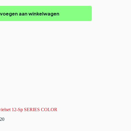
voegen aan winkelwagen
rwielset 12-Sp SERIES COLOR
120