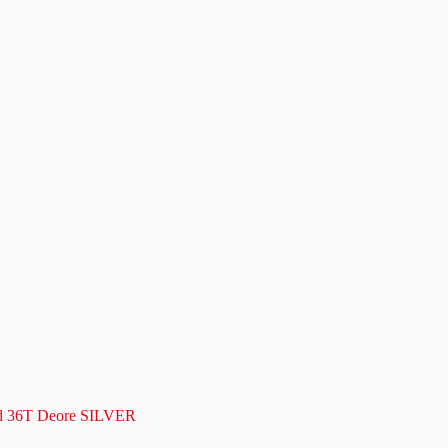
ad 36T Deore SILVER