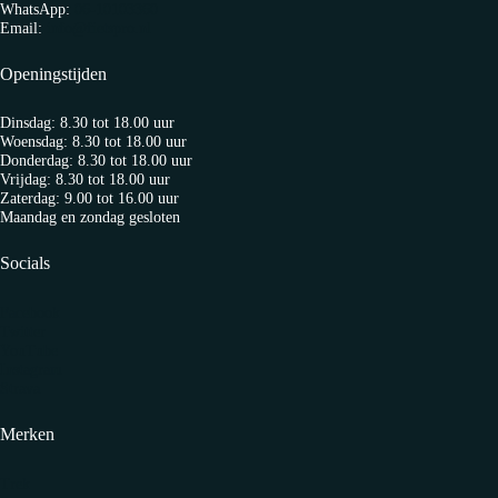
WhatsApp:
06-10103360
Email:
info@fietspro.nl
Openingstijden
Dinsdag: 8.30 tot 18.00 uur
Woensdag: 8.30 tot 18.00 uur
Donderdag: 8.30 tot 18.00 uur
Vrijdag: 8.30 tot 18.00 uur
Zaterdag: 9.00 tot 16.00 uur
Maandag en zondag gesloten
Socials
Facebook
Twitter
YouTube
Instagram
Strava
Merken
Trek