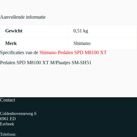
Aanvullende informatie
Gewicht
0,51 kg
Merk
Shimano
Specificaties van de
Shimano Pedalen SPD M8100 XT
Pedalen SPD M8100 XT M/Plaatjes SM-SH51
Contact
Coldenhovenseweg 6
6961 ED
Eerbeek
Telefoon:
0313 65 27 58