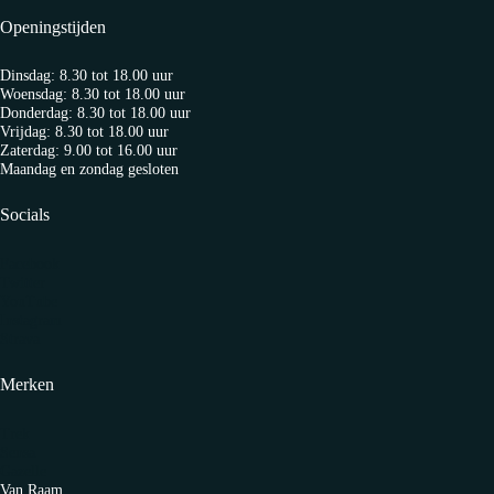
Openingstijden
Dinsdag: 8.30 tot 18.00 uur
Woensdag: 8.30 tot 18.00 uur
Donderdag: 8.30 tot 18.00 uur
Vrijdag: 8.30 tot 18.00 uur
Zaterdag: 9.00 tot 16.00 uur
Maandag en zondag gesloten
Socials
Facebook
Twitter
YouTube
Instagram
Strava
Merken
Trek
Sensa
Gazelle
Van Raam